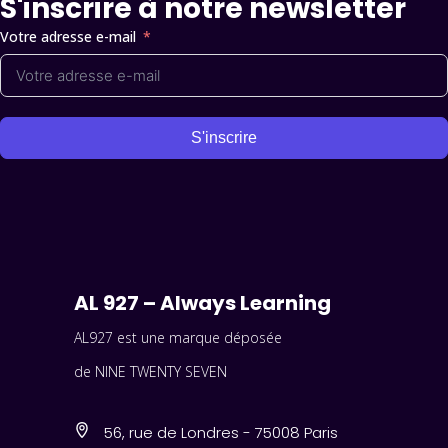
S'inscrire à notre newsletter
Votre adresse e-mail
S'inscrire
AL 927 – Always Learning
AL927 est une marque déposée
de NINE TWENTY SEVEN
56, rue de Londres - 75008 Paris