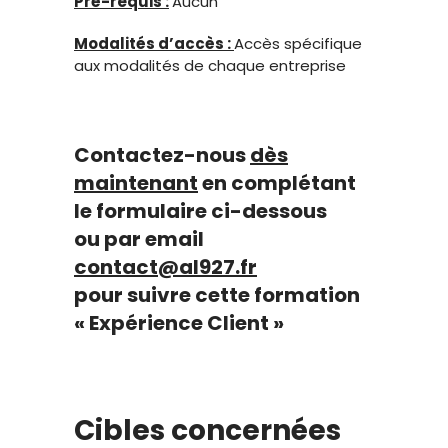
Pré-requis :
Aucun
Modalités d’accès :
Accès spécifique
aux modalités de chaque entreprise
Contactez-nous
dès
maintenant
en complétant
le formulaire ci-dessous
ou par email
contact@al927.f
r
pour suivre cette formation
« Expérience Client »
Cibles concernées