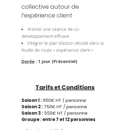
collective autour de
l’expérience client
Animer une séance de co-
développement efficace
Intégrer le plan d’action décidé dans la
feuille de route « expérience client »
Durée
: 1
jour (Présentiel)
Tarifs et Conditions
Saison 1 :
9
50€ HT / personne
Saison 2 :
750€ HT / personne
Saison 3 :
550€ HT / personne
Groupe :
entre 7 et 12 personnes