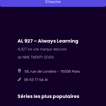
S'inscrire
AL 927 – Always Learning
AL927 est une marque déposée
de NINE TWENTY SEVEN
56, rue de Londres - 75008 Paris
06 63 77 54 41
Séries les plus populaires