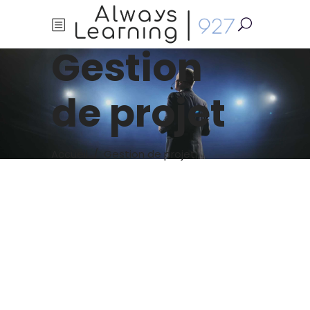
Gestion
de projet
Accueil
/
Gestion de projet