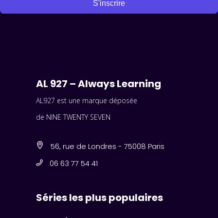
S'inscrire
AL 927 – Always Learning
AL927 est une marque déposée
de NINE TWENTY SEVEN
56, rue de Londres - 75008 Paris
06 63 77 54 41
Séries les plus populaires