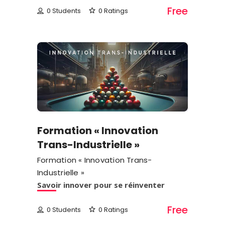
Free
0 Students
0 Ratings
Formation « Innovation
Trans-Industrielle »
Formation « Innovation Trans-
Industrielle »
Savoir innover pour se réinventer
Free
0 Students
0 Ratings