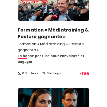
Formation « Médiatraining &
Posture gagnante »
Formation « Médiatraining & Posture
gagnante »
La bonne posture pour convaincre et
engager
Free
0 Students
0 Ratings